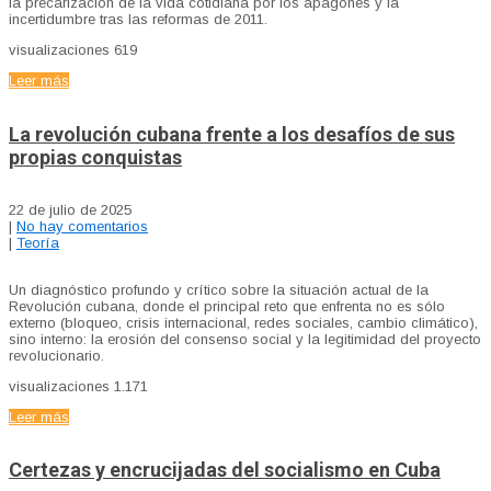
la precarización de la vida cotidiana por los apagones y la
incertidumbre tras las reformas de 2011.
visualizaciones
619
Leer más
La revolución cubana frente a los desafíos de sus
propias conquistas
22 de julio de 2025
|
No hay comentarios
|
Teoría
Un diagnóstico profundo y crítico sobre la situación actual de la
Revolución cubana, donde el principal reto que enfrenta no es sólo
externo (bloqueo, crisis internacional, redes sociales, cambio climático),
sino interno: la erosión del consenso social y la legitimidad del proyecto
revolucionario.
visualizaciones
1.171
Leer más
Certezas y encrucijadas del socialismo en Cuba