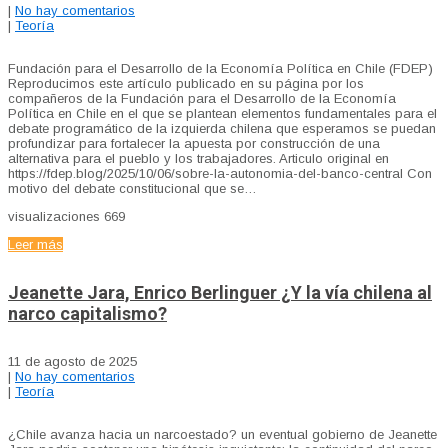
|
No hay comentarios
|
Teoría
Fundación para el Desarrollo de la Economía Política en Chile (FDEP)
Reproducimos este artículo publicado en su página por los
compañeros de la Fundación para el Desarrollo de la Economía
Política en Chile en el que se plantean elementos fundamentales para el
debate programático de la izquierda chilena que esperamos se puedan
profundizar para fortalecer la apuesta por construcción de una
alternativa para el pueblo y los trabajadores. Articulo original en
https://fdep.blog/2025/10/06/sobre-la-autonomia-del-banco-central Con
motivo del debate constitucional que se…
visualizaciones
669
Leer más
Jeanette Jara, Enrico Berlinguer ¿Y la vía chilena al
narco capitalismo?
11 de agosto de 2025
|
No hay comentarios
|
Teoría
¿Chile avanza hacia un narcoestado? un eventual gobierno de Jeanette