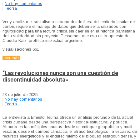
|
No hay comentarios
|
Teoría
Ver y analizar el socialismo cubano desde fuera del territorio insular del
caribe, requiere el manejo de datos que deben ser analizados con
rigurosidad para una lectura critica sin caer en en la retórica panfletaria
de la solidaridad sin proyecto. Pensamos que esa es la apuesta de
Claudio Katz, prolífico intelectual argentino.
visualizaciones
661
Leer más
“Las revoluciones nunca son una cuestión de
discontinuidad absoluta»
23 de julio de 2025
|
No hay comentarios
|
Teoría
La entrevista a Ernesto Teuma ofrece un análisis profundo de la actual
crisis cubana desde una perspectiva histórica-estructural y política.
Ahonda en las múltiples causas desde un enfoque geopolítico y multi-
escalar, desde el cambio climático, el atraso tecnológico, la escasez de
recursos energéticos y el endurecimiento del bloqueo estadounidense, y