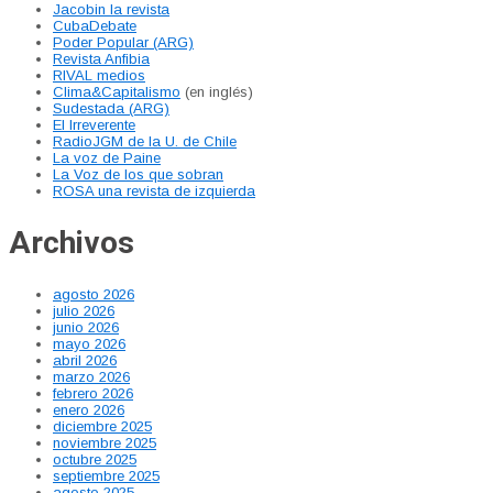
Jacobin la revista
CubaDebate
Poder Popular (ARG)
Revista Anfibia
RIVAL medios
Clima&Capitalismo
(en inglés)
Sudestada (ARG)
El Irreverente
RadioJGM de la U. de Chile
La voz de Paine
La Voz de los que sobran
ROSA una revista de izquierda
Archivos
agosto 2026
julio 2026
junio 2026
mayo 2026
abril 2026
marzo 2026
febrero 2026
enero 2026
diciembre 2025
noviembre 2025
octubre 2025
septiembre 2025
agosto 2025