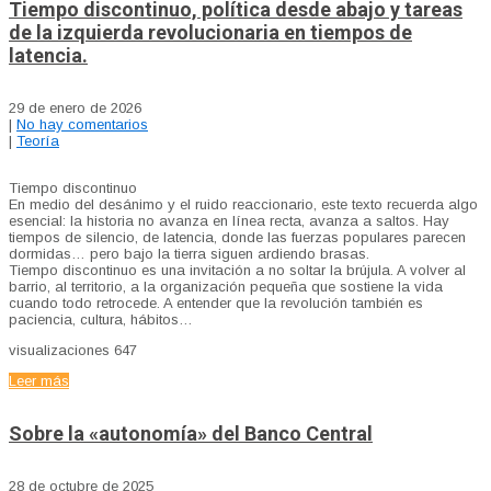
Tiempo discontinuo, política desde abajo y tareas
de la izquierda revolucionaria en tiempos de
latencia.
29 de enero de 2026
|
No hay comentarios
|
Teoría
Tiempo discontinuo
En medio del desánimo y el ruido reaccionario, este texto recuerda algo
esencial: la historia no avanza en línea recta, avanza a saltos. Hay
tiempos de silencio, de latencia, donde las fuerzas populares parecen
dormidas… pero bajo la tierra siguen ardiendo brasas.
Tiempo discontinuo es una invitación a no soltar la brújula. A volver al
barrio, al territorio, a la organización pequeña que sostiene la vida
cuando todo retrocede. A entender que la revolución también es
paciencia, cultura, hábitos…
visualizaciones
647
Leer más
Sobre la «autonomía» del Banco Central
28 de octubre de 2025