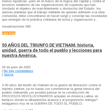
menos injusticias -pero en el marco de la lógica del capital y contra el
excesivo estatismo de las organizaciones de izquierda que han
olvidado el objetivo de marchitamiento o disolución del Estado- los
autores plantean que el trabajo militante de quienes adhieren a la idea
comunista, debe concentrarse en hacer surgir y conectar las novedades
que emergen de la práctica cotidiana de lucha y organización y…
visualizaciones
583
Leer más
50 AÑOS DEL TRIUNFO DE VIETNAM: historia,
unidad, guerra de todo el pueblo y lecciones para
nuestra América.
30 de junio de 2025
|
No hay comentarios
|
Teoría
A 50 años del triunfo de Vietnam en la guerra de liberación contra el
imperio yankee, ya no basta con conmemorar la gesta heroica del
pueblo vietnamita ¿es posible pensar en la construcción de
PROCESOS REVOLUCIONARIOS actuales en América Latina, en
tiempos donde la ultraderecha avanza y el progresismo entrega?
Indagamos hoy en la GUERRA DE TODO EL PUEBLO.