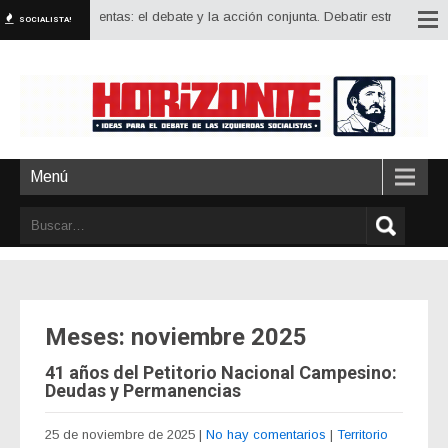
 herramientas: el debate y la acción conjunta. Debatir estrategia, ideología
SOCIALISTA!
Menú
Meses:
noviembre 2025
41 años del Petitorio Nacional Campesino:
Deudas y Permanencias
25 de noviembre de 2025
|
No hay comentarios
|
Territorio