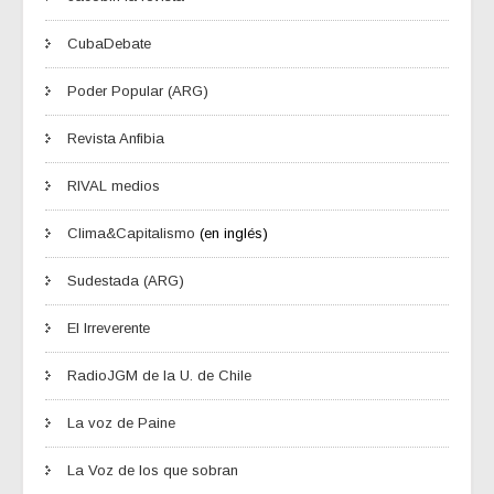
CubaDebate
Poder Popular (ARG)
Revista Anfibia
RIVAL medios
Clima&Capitalismo
(en inglés)
Sudestada (ARG)
El Irreverente
RadioJGM de la U. de Chile
La voz de Paine
La Voz de los que sobran