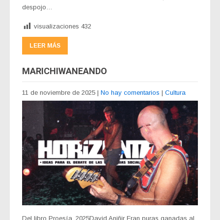
despojo…
visualizaciones
432
LEER MÁS
MARICHIWANEANDO
11 de noviembre de 2025
|
No hay comentarios
|
Cultura
Del libro Proesía, 2025David Aniñir Eran puras ganadas al