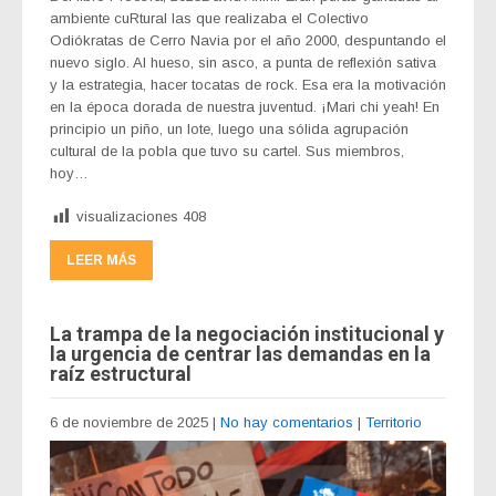
ambiente cuRtural las que realizaba el Colectivo
Odiókratas de Cerro Navia por el año 2000, despuntando el
nuevo siglo. Al hueso, sin asco, a punta de reflexión sativa
y la estrategia, hacer tocatas de rock. Esa era la motivación
en la época dorada de nuestra juventud. ¡Mari chi yeah! En
principio un piño, un lote, luego una sólida agrupación
cultural de la pobla que tuvo su cartel. Sus miembros,
hoy…
visualizaciones
408
LEER MÁS
La trampa de la negociación institucional y
la urgencia de centrar las demandas en la
raíz estructural
6 de noviembre de 2025
|
No hay comentarios
|
Territorio