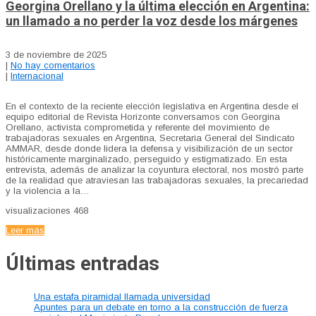
Georgina Orellano y la última elección en Argentina:
un llamado a no perder la voz desde los márgenes
3 de noviembre de 2025
|
No hay comentarios
|
Internacional
En el contexto de la reciente elección legislativa en Argentina desde el
equipo editorial de Revista Horizonte conversamos con Georgina
Orellano, activista comprometida y referente del movimiento de
trabajadoras sexuales en Argentina, Secretaria General del Sindicato
AMMAR, desde donde lidera la defensa y visibilización de un sector
históricamente marginalizado, perseguido y estigmatizado. En esta
entrevista, además de analizar la coyuntura electoral, nos mostró parte
de la realidad que atraviesan las trabajadoras sexuales, la precariedad
y la violencia a la…
visualizaciones
468
Leer más
Últimas entradas
Una estafa piramidal llamada universidad
Apuntes para un debate en torno a la construcción de fuerza