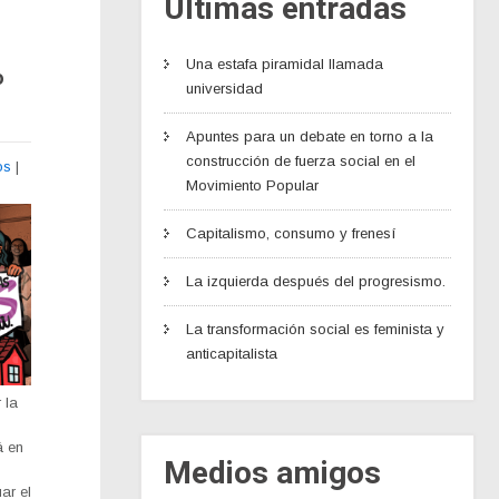
Últimas entradas
Una estafa piramidal llamada
o
universidad
Apuntes para un debate en torno a la
construcción de fuerza social en el
os
|
Movimiento Popular
Capitalismo, consumo y frenesí
La izquierda después del progresismo.
La transformación social es feminista y
anticapitalista
 la
á en
Medios amigos
ar el