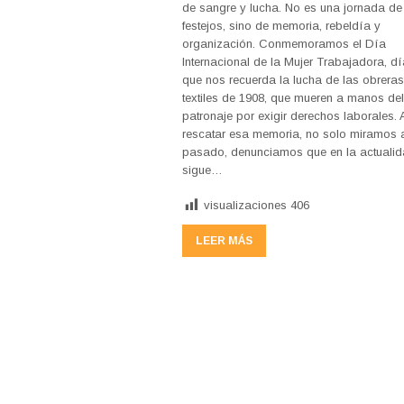
de sangre y lucha. No es una jornada de
festejos, sino de memoria, rebeldía y
organización. Conmemoramos el Día
Internacional de la Mujer Trabajadora, d
que nos recuerda la lucha de las obrera
textiles de 1908, que mueren a manos de
patronaje por exigir derechos laborales. 
rescatar esa memoria, no solo miramos 
pasado, denunciamos que en la actuali
sigue…
visualizaciones
406
LEER MÁS