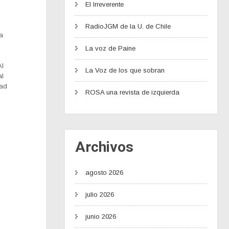
El Irreverente
RadioJGM de la U. de Chile
ía
s
La voz de Paine
l
Al
La Voz de los que sobran
al
dad
ROSA una revista de izquierda
Archivos
agosto 2026
julio 2026
junio 2026