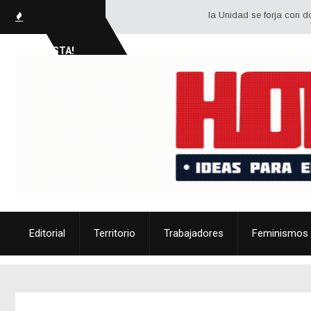
la Unidad se forja con dos grande
SOCIALISTA!
Editorial
Territorio
Trabajadores
Feminismos