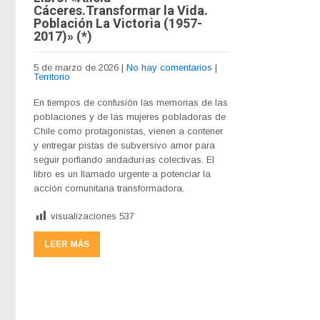
Cáceres.Transformar la Vida.
Población La Victoria (1957-
2017)» (*)
5 de marzo de 2026
|
No hay comentarios
|
Territorio
En tiempos de confusión las memorias de las
poblaciones y de las mujeres pobladoras de
Chile como protagonistas, vienen a contener
y entregar pistas de subversivo amor para
seguir porfiando andadurías colectivas. El
libro es un llamado urgente a potenciar la
acción comunitaria transformadora.
visualizaciones
537
LEER MÁS