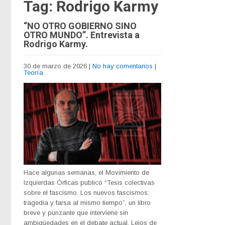
Tag: Rodrigo Karmy
“NO OTRO GOBIERNO SINO
OTRO MUNDO”. Entrevista a
Rodrigo Karmy.
30 de marzo de 2026
|
No hay comentarios
|
Teoría
Hace algunas semanas, el Movimiento de
Izquierdas Órficas publicó “Tesis colectivas
sobre el fascismo. Los nuevos fascismos:
tragedia y farsa al mismo tiempo”, un libro
breve y punzante que interviene sin
ambigüedades en el debate actual. Lejos de