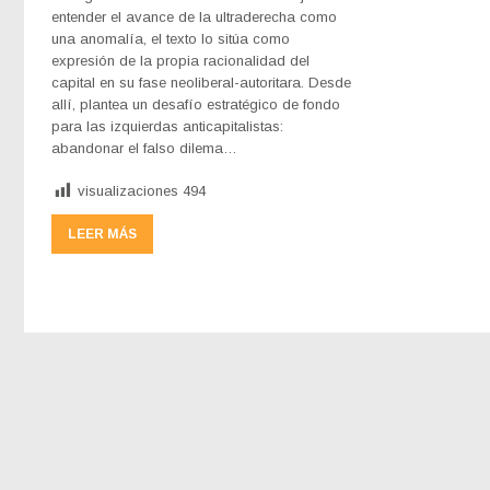
entender el avance de la ultraderecha como
una anomalía, el texto lo sitúa como
expresión de la propia racionalidad del
capital en su fase neoliberal-autoritara. Desde
allí, plantea un desafío estratégico de fondo
para las izquierdas anticapitalistas:
abandonar el falso dilema…
visualizaciones
494
LEER MÁS