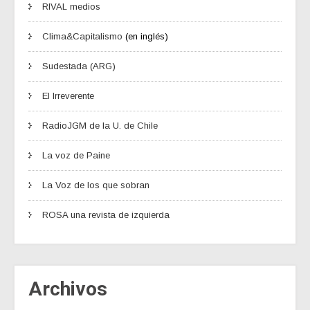
RIVAL medios
Clima&Capitalismo
(en inglés)
Sudestada (ARG)
El Irreverente
RadioJGM de la U. de Chile
La voz de Paine
La Voz de los que sobran
ROSA una revista de izquierda
Archivos