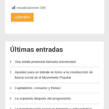
visualizaciones
344
LEER MÁS
Últimas entradas
Una estafa piramidal llamada universidad
Apuntes para un debate en torno a la construcción de
fuerza social en el Movimiento Popular
Capitalismo, consumo y frenesí
La izquierda después del progresismo.
La transformación social es feminista y anticapitalista