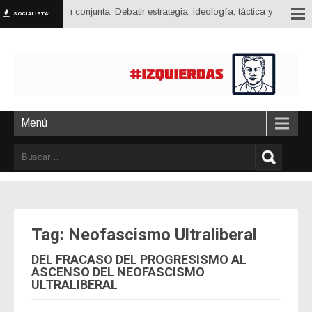
 y la acción conjunta. Debatir estrategia, ideología, táctica y posiciones, 
SOCIALISTA!
Menú
Tag: Neofascismo Ultraliberal
DEL FRACASO DEL PROGRESISMO AL
ASCENSO DEL NEOFASCISMO
ULTRALIBERAL