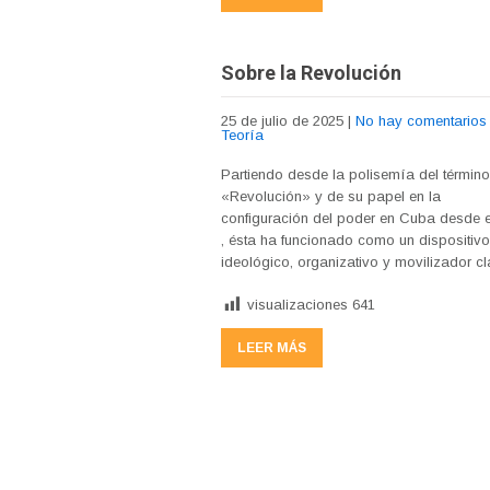
Sobre la Revolución
25 de julio de 2025
|
No hay comentarios
Teoría
Partiendo desde la polisemía del términ
«Revolución» y de su papel en la
configuración del poder en Cuba desde e
, ésta ha funcionado como un dispositiv
ideológico, organizativo y movilizador cl
visualizaciones
641
LEER MÁS