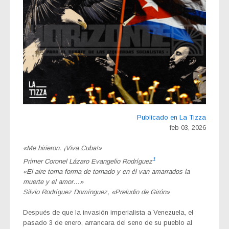
Publicado en La Tizza
feb 03, 2026
«Me hirieron. ¡Viva Cuba!»
1
Primer Coronel Lázaro Evangelio Rodríguez
«El aire toma forma de tornado y en él van amarrados la
muerte y el amor…»
Silvio Rodríguez Domínguez, «Preludio de Girón»
Después de que la invasión imperialista a Venezuela, el
pasado 3 de enero, arrancara del seno de su pueblo al