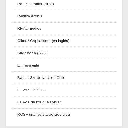
Poder Popular (ARG)
Revista Anfibia
RIVAL medios
Clima&Capitalismo
(en inglés)
Sudestada (ARG)
El Irreverente
RadioJGM de la U. de Chile
La voz de Paine
La Voz de los que sobran
ROSA una revista de izquierda