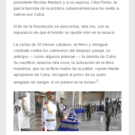
presidente Nicolás Maduro y a su esposa, Cilia Flores, la
jauría fascista de la política cubanoamericana ha vuelto a
salivar por Cuba.
El fin de la Revolución se descorcha, otra vez, con la
esperanza de que el brindis no quede solo en la resaca.
La caída de 32 héroes cubanos, en feroz y desigual
combate contra los carniceros del despojo yanqui, no
anticipa — como algunos piensan — la derrota de Cuba.
Su sacrificio anuncia otra cosa: la activación de la fibra
mambisa, que es la fibra madre de la patria: «quien intente
apropiarse de Cuba, recogerá el polvo de su suelo
2
anegado en sangre, si no perece en la lucha»
.