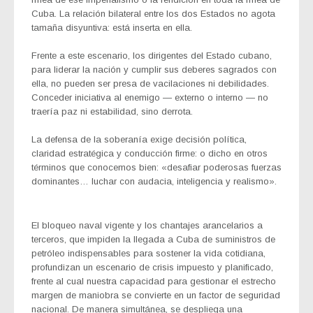
Cuba. La relación bilateral entre los dos Estados no agota
tamaña disyuntiva: está inserta en ella.
Frente a este escenario, los dirigentes del Estado cubano,
para liderar la nación y cumplir sus deberes sagrados con
ella, no pueden ser presa de vacilaciones ni debilidades.
Conceder iniciativa al enemigo — externo o interno — no
traería paz ni estabilidad, sino derrota.
La defensa de la soberanía exige decisión política,
claridad estratégica y conducción firme: o dicho en otros
términos que conocemos bien: «desafiar poderosas fuerzas
dominantes… luchar con audacia, inteligencia y realismo».
El bloqueo naval vigente y los chantajes arancelarios a
terceros, que impiden la llegada a Cuba de suministros de
petróleo indispensables para sostener la vida cotidiana,
profundizan un escenario de crisis impuesto y planificado,
frente al cual nuestra capacidad para gestionar el estrecho
margen de maniobra se convierte en un factor de seguridad
nacional. De manera simultánea, se despliega una