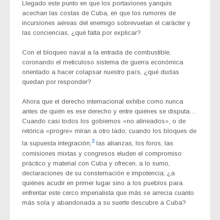
Llegado este punto en que los portaviones yanquis
acechan las costas de Cuba, en que los rumores de
incursiones aéreas del enemigo sobrevuelan el carácter y
las conciencias, ¿qué falta por explicar?
Con el bloqueo naval a la entrada de combustible,
coronando el meticuloso sistema de guerra económica
orientado a hacer colapsar nuestro país, ¿qué dudas
quedan por responder?
Ahora que el derecho internacional exhibe como nunca
antes de quién es ese derecho y entre quiénes se disputa…
Cuando casi todos los gobiernos «no alineados», o de
retórica «progre» miran a otro lado; cuando los bloques de
3
la supuesta integración,
las alianzas, los foros, las
comisiones mixtas y congresos eluden el compromiso
práctico y material con Cuba y ofrecen, a lo sumo,
declaraciones de su consternación e impotencia; ¿a
quiénes acudir en primer lugar sino a los pueblos para
enfrentar este cerco imperialista que más se arrecia cuanto
más sola y abandonada a su suerte descubre a Cuba?