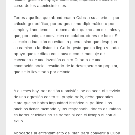
curso de los acontecimientos.
Todos aquellos que abandonan a Cuba a su suerte — por
cálculo geopolítico, por pragmatismo diplomático o por
simple y llano temor — deben saber que no son neutrales y
que, por tanto, se convierten en colaboradores de facto. Su
silencio o inacción no evitan la guerra, sino que despejan
su camino a la distancia. Cada gesto que no llega y cada
apoyo que se dilata contribuyen con el montaje del
escenario de una invasión contra Cuba o de una
conmoción social, resultado de la desesperación popular,
que se lo lleve todo por delante.
A quienes hoy, por acción u omisión, se colocan al servicio
de una agresión contra su propio país, debe quedarles
claro que no habrá impunidad histórica ni política. Los
pueblos tienen memoria, y las responsabilidades asumidas
en horas cruciales no se borran ni con el tiempo ni con el
exilio.
Abocados al enfrentamiento del plan para convertir a Cuba