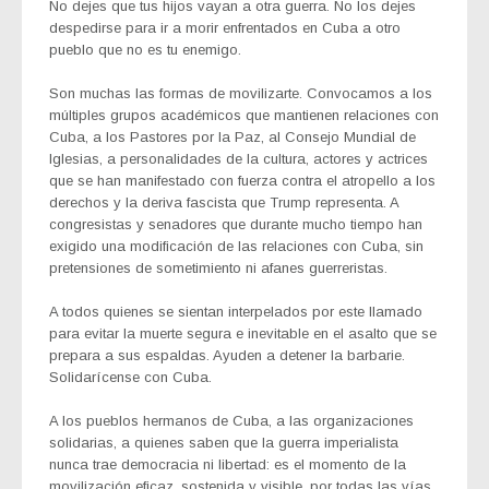
No dejes que tus hijos vayan a otra guerra. No los dejes
despedirse para ir a morir enfrentados en Cuba a otro
pueblo que no es tu enemigo.
Son muchas las formas de movilizarte. Convocamos a los
múltiples grupos académicos que mantienen relaciones con
Cuba, a los Pastores por la Paz, al Consejo Mundial de
Iglesias, a personalidades de la cultura, actores y actrices
que se han manifestado con fuerza contra el atropello a los
derechos y la deriva fascista que Trump representa. A
congresistas y senadores que durante mucho tiempo han
exigido una modificación de las relaciones con Cuba, sin
pretensiones de sometimiento ni afanes guerreristas.
A todos quienes se sientan interpelados por este llamado
para evitar la muerte segura e inevitable en el asalto que se
prepara a sus espaldas. Ayuden a detener la barbarie.
Solidarícense con Cuba.
A los pueblos hermanos de Cuba, a las organizaciones
solidarias, a quienes saben que la guerra imperialista
nunca trae democracia ni libertad: es el momento de la
movilización eficaz, sostenida y visible, por todas las vías