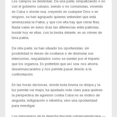
Los campos se deslindan. De una parte, simpatizando o no
con el gobierno cubano, siendo o no comunistas, viviendo
en Cuba o donde sea, creyendo en cualquier Dios o en
ninguno, se han agrupado quienes entienden que está
amenazada la Patria, y que con ella hay que cerrar filas.
Nada valen en estos días las diferencias entre patriotas.
Insistir hoy en ellas, con la bestia delante, es un crimen de
lesa patria.
De otra parte, se han situado los oportunistas, sin
posibilidad ni deseo de ocultarse o de disimular sus
intenciones, respaldados como se sienten por el imperio
que los organiza. Es preferible que así sea: nos ahorra
desenmascararlos y nos permite pasar directo a la
confrontación.
En las horas decisivas, donde toda bruma se disipa y la
luz permite ver mejor, ha quedado más claro para quiénes
la perspectiva de agresión contra Cuba no es motivo de
angustia, indignación o rebeldía, sino una oportunidad
para mendigar.
Los personeros de la derecha fascista cubanoamericana —