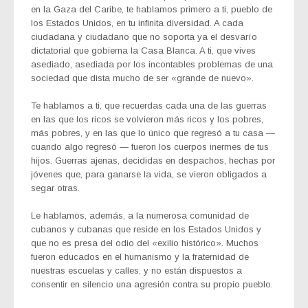
en la Gaza del Caribe, te hablamos primero a ti, pueblo de
los Estados Unidos, en tu infinita diversidad. A cada
ciudadana y ciudadano que no soporta ya el desvarío
dictatorial que gobierna la Casa Blanca. A ti, que vives
asediado, asediada por los incontables problemas de una
sociedad que dista mucho de ser «grande de nuevo».
Te hablamos a ti, que recuerdas cada una de las guerras
en las que los ricos se volvieron más ricos y los pobres,
más pobres, y en las que lo único que regresó a tu casa —
cuando algo regresó — fueron los cuerpos inermes de tus
hijos. Guerras ajenas, decididas en despachos, hechas por
jóvenes que, para ganarse la vida, se vieron obligados a
segar otras.
Le hablamos, además, a la numerosa comunidad de
cubanos y cubanas que reside en los Estados Unidos y
que no es presa del odio del «exilio histórico». Muchos
fueron educados en el humanismo y la fraternidad de
nuestras escuelas y calles, y no están dispuestos a
consentir en silencio una agresión contra su propio pueblo.