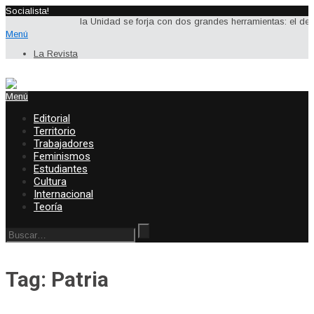
Socialista!
la Unidad se forja con dos grandes herramientas: el debate
Menú
La Revista
Menú
Editorial
Territorio
Trabajadores
Feminismos
Estudiantes
Cultura
Internacional
Teoría
Tag: Patria