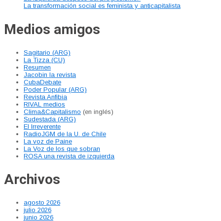
La transformación social es feminista y anticapitalista
Medios amigos
Sagitario (ARG)
La Tizza (CU)
Resumen
Jacobin la revista
CubaDebate
Poder Popular (ARG)
Revista Anfibia
RIVAL medios
Clima&Capitalismo
(en inglés)
Sudestada (ARG)
El Irreverente
RadioJGM de la U. de Chile
La voz de Paine
La Voz de los que sobran
ROSA una revista de izquierda
Archivos
agosto 2026
julio 2026
junio 2026