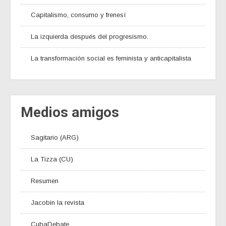
Capitalismo, consumo y frenesí
La izquierda después del progresismo.
La transformación social es feminista y anticapitalista
Medios amigos
Sagitario (ARG)
La Tizza (CU)
Resumen
Jacobin la revista
CubaDebate