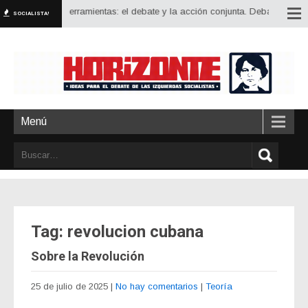
os grandes herramientas: el debate y la acción conjunta. Debatir estrategia, 
SOCIALISTA!
Menú
Tag: revolucion cubana
Sobre la Revolución
25 de julio de 2025
|
No hay comentarios
|
Teoría