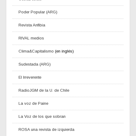
Poder Popular (ARG)
Revista Anfibia
RIVAL medios
Clima&Capitalismo
(en inglés)
Sudestada (ARG)
El Irreverente
RadioJGM de la U. de Chile
La voz de Paine
La Voz de los que sobran
ROSA una revista de izquierda