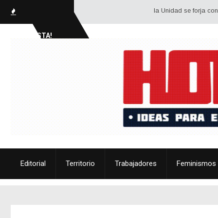
la Unidad se forja con dos gra
SOCIALISTA!
Editorial
Territorio
Trabajadores
Feminismos