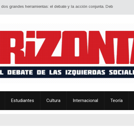
ndes herramientas: el debate y la acción conjunta. Debatir estrategia, ideolo
Estudiantes
Cultura
Internacional
Teoría