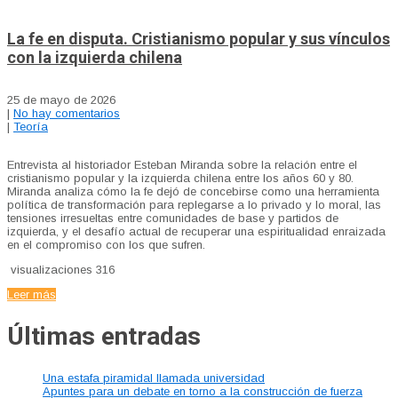
La fe en disputa. Cristianismo popular y sus vínculos
con la izquierda chilena
25 de mayo de 2026
|
No hay comentarios
|
Teoría
Entrevista al historiador Esteban Miranda sobre la relación entre el
cristianismo popular y la izquierda chilena entre los años 60 y 80.
Miranda analiza cómo la fe dejó de concebirse como una herramienta
política de transformación para replegarse a lo privado y lo moral, las
tensiones irresueltas entre comunidades de base y partidos de
izquierda, y el desafío actual de recuperar una espiritualidad enraizada
en el compromiso con los que sufren.
visualizaciones
316
Leer más
Últimas entradas
Una estafa piramidal llamada universidad
Apuntes para un debate en torno a la construcción de fuerza