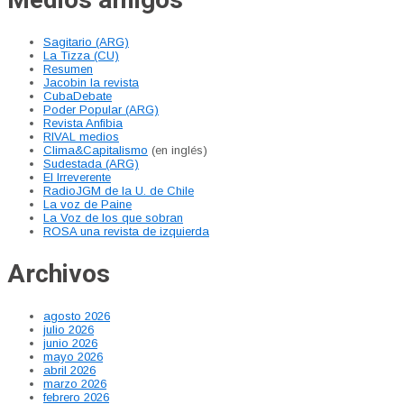
Sagitario (ARG)
La Tizza (CU)
Resumen
Jacobin la revista
CubaDebate
Poder Popular (ARG)
Revista Anfibia
RIVAL medios
Clima&Capitalismo
(en inglés)
Sudestada (ARG)
El Irreverente
RadioJGM de la U. de Chile
La voz de Paine
La Voz de los que sobran
ROSA una revista de izquierda
Archivos
agosto 2026
julio 2026
junio 2026
mayo 2026
abril 2026
marzo 2026
febrero 2026