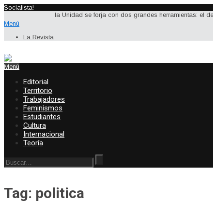
Socialista!
la Unidad se forja con dos grandes herramientas: el debate
Menú
La Revista
Menú
Editorial
Territorio
Trabajadores
Feminismos
Estudiantes
Cultura
Internacional
Teoría
Tag: politica