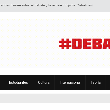
ramientas: el debate y la acción conjunta. Debatir estrategia, ideología, tá
Estudiantes
Cultura
Internacional
Teoría