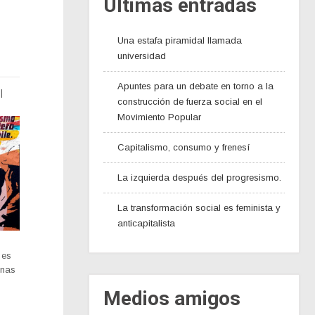
Últimas entradas
Una estafa piramidal llamada
universidad
Apuntes para un debate en torno a la
|
construcción de fuerza social en el
Movimiento Popular
Capitalismo, consumo y frenesí
La izquierda después del progresismo.
La transformación social es feminista y
anticapitalista
 es
unas
Medios amigos