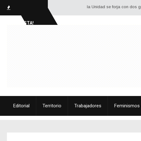
la Unidad se forja con dos grandes her
SOCIALISTA!
Editorial
Territorio
Trabajadores
Feminismos