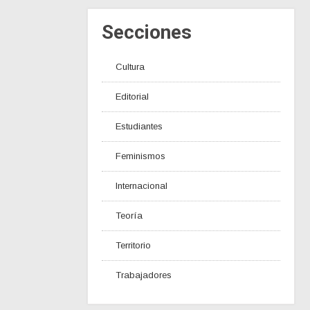
Secciones
Cultura
Editorial
Estudiantes
Feminismos
Internacional
Teoría
Territorio
Trabajadores