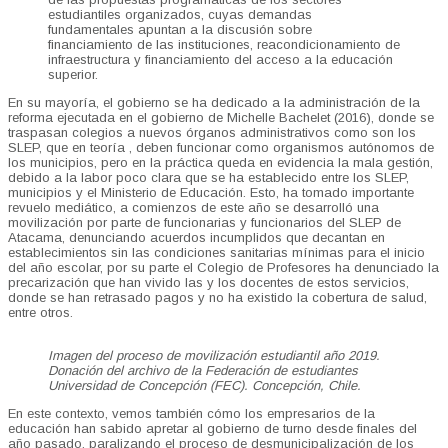
estudiantiles organizados, cuyas demandas
fundamentales apuntan a la discusión sobre
financiamiento de las instituciones, reacondicionamiento de
infraestructura y financiamiento del acceso a la educación
superior.
En su mayoría, el gobierno se ha dedicado a la administración de la
reforma ejecutada en el gobierno de Michelle Bachelet (2016), donde se
traspasan colegios a nuevos órganos administrativos como son los
SLEP, que en teoría , deben funcionar como organismos autónomos de
los municipios, pero en la práctica queda en evidencia la mala gestión,
debido a la labor poco clara que se ha establecido entre los SLEP,
municipios y el Ministerio de Educación. Esto, ha tomado importante
revuelo mediático, a comienzos de este año se desarrolló una
movilización por parte de funcionarias y funcionarios del SLEP de
Atacama, denunciando acuerdos incumplidos que decantan en
establecimientos sin las condiciones sanitarias mínimas para el inicio
del año escolar, por su parte el Colegio de Profesores ha denunciado la
precarización que han vivido las y los docentes de estos servicios,
donde se han retrasado pagos y no ha existido la cobertura de salud,
entre otros.
Imagen del proceso de movilización estudiantil año 2019.
Donación del archivo de la Federación de estudiantes
Universidad de Concepción (FEC). Concepción, Chile.
En este contexto, vemos también cómo los empresarios de la
educación han sabido apretar al gobierno de turno desde finales del
año pasado, paralizando el proceso de desmunicipalización de los