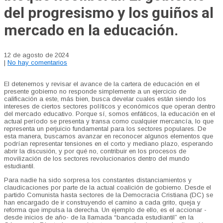
del progresismo y los guiños al
mercado en la educación.
12 de agosto de 2024
|
No hay comentarios
El detenernos y revisar el avance de la cartera de educación en el
presente gobierno no responde simplemente a un ejercicio de
calificación a este, más bien, busca develar cuales están siendo los
intereses de ciertos sectores políticos y económicos que operan dentro
del mercado educativo. Porque sí, somos enfáticos, la educación en el
actual período se presenta y transa como cualquier mercancía, lo que
representa un perjuicio fundamental para los sectores populares. De
esta manera, buscamos avanzar en reconocer algunos elementos que
podrían representar tensiones en el corto y mediano plazo, esperando
abrir la discusión, y por qué no, contribuir en los procesos de
movilización de los sectores revolucionarios dentro del mundo
estudiantil.
Para nadie ha sido sorpresa los constantes distanciamientos y
claudicaciones por parte de la actual coalición de gobierno. Desde el
partido Comunista hasta sectores de la Democracia Cristiana (DC) se
han encargado de ir construyendo el camino a cada grito, queja y
reforma que impulsa la derecha. Un ejemplo de ello, es el accionar -
desde inicios de año- de la llamada “bancada estudiantil” en la