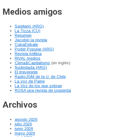
Medios amigos
Sagitario (ARG)
La Tizza (CU)
Resumen
Jacobin la revista
CubaDebate
Poder Popular (ARG)
Revista Anfibia
RIVAL medios
Clima&Capitalismo
(en inglés)
Sudestada (ARG)
El Irreverente
RadioJGM de la U. de Chile
La voz de Paine
La Voz de los que sobran
ROSA una revista de izquierda
Archivos
agosto 2026
julio 2026
junio 2026
mayo 2026