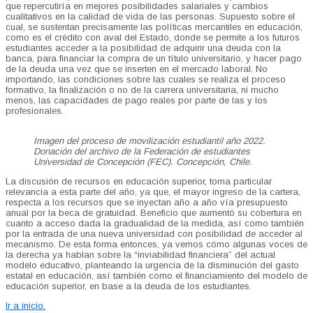
que repercutiría en mejores posibilidades salariales y cambios
cualitativos en la calidad de vida de las personas. Supuesto sobre el
cual, se sustentan precisamente las políticas mercantiles en educación,
como es el crédito con aval del Estado, donde se permite a los futuros
estudiantes acceder a la posibilidad de adquirir una deuda con la
banca, para financiar la compra de un título universitario, y hacer pago
de la deuda una vez que se inserten en el mercado laboral. No
importando, las condiciones sobre las cuales se realiza el proceso
formativo, la finalización o no de la carrera universitaria, ni mucho
menos, las capacidades de pago reales por parte de las y los
profesionales.
Imagen del proceso de movilización estudiantil año 2022.
Donación del archivo de la Federación de estudiantes
Universidad de Concepción (FEC). Concepción, Chile.
La discusión de recursos en educación superior, toma particular
relevancia a esta parte del año, ya que, el mayor ingreso de la cartera,
respecta a los recursos que se inyectan año a año vía presupuesto
anual por la beca de gratuidad. Beneficio que aumentó su cobertura en
cuanto a acceso dada la gradualidad de la medida, así como también
por la entrada de una nueva universidad con posibilidad de acceder al
mecanismo. De esta forma entonces, ya vemos cómo algunas voces de
la derecha ya hablan sobre la “inviabilidad financiera” del actual
modelo educativo, planteando la urgencia de la disminución del gasto
estatal en educación, así también como el financiamiento del modelo de
educación superior, en base a la deuda de los estudiantes.
Ir a inicio.