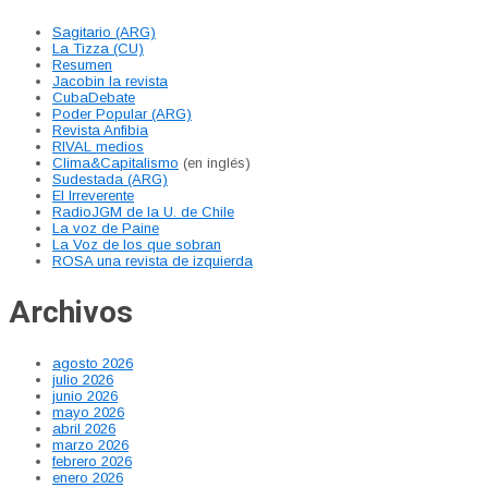
Sagitario (ARG)
La Tizza (CU)
Resumen
Jacobin la revista
CubaDebate
Poder Popular (ARG)
Revista Anfibia
RIVAL medios
Clima&Capitalismo
(en inglés)
Sudestada (ARG)
El Irreverente
RadioJGM de la U. de Chile
La voz de Paine
La Voz de los que sobran
ROSA una revista de izquierda
Archivos
agosto 2026
julio 2026
junio 2026
mayo 2026
abril 2026
marzo 2026
febrero 2026
enero 2026