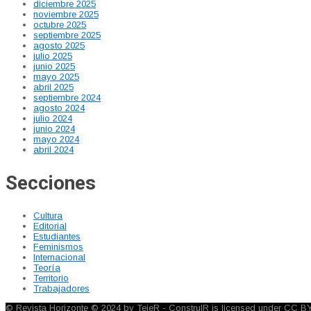
diciembre 2025
noviembre 2025
octubre 2025
septiembre 2025
agosto 2025
julio 2025
junio 2025
mayo 2025
abril 2025
septiembre 2024
agosto 2024
julio 2024
junio 2024
mayo 2024
abril 2024
Secciones
Cultura
Editorial
Estudiantes
Feminismos
Internacional
Teoría
Territorio
Trabajadores
© Revista Horizonte © 2024 by TejeR - ConstruIR is licensed under CC B