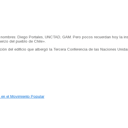
os nombres: Diego Portales, UNCTAD, GAM. Pero pocos recuerdan hoy la in
fuerzo del pueblo de Chile».
rucción del edificio que albergó la Tercera Conferencia de las Naciones Un
l en el Movimiento Popular