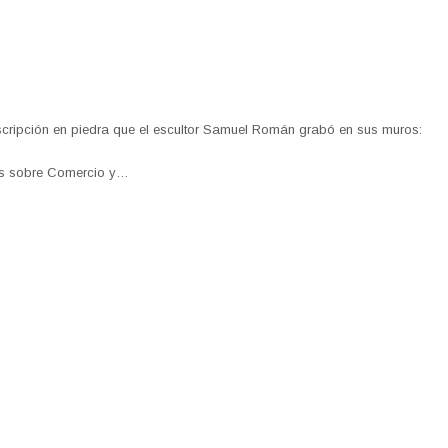
scripción en piedra que el escultor Samuel Román grabó en sus muros:
idas sobre Comercio y…