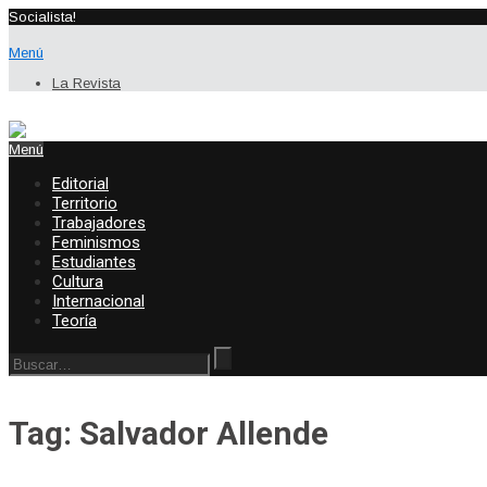
Socialista!
Menú
La Revista
Menú
Editorial
Territorio
Trabajadores
Feminismos
Estudiantes
Cultura
Internacional
Teoría
Tag: Salvador Allende