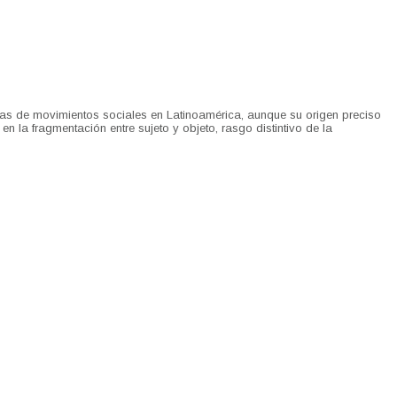
cias de movimientos sociales en Latinoamérica, aunque su origen preciso
n la fragmentación entre sujeto y objeto, rasgo distintivo de la