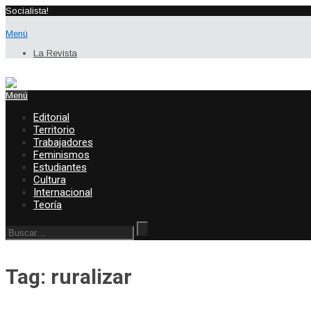
Socialista!
Menú
La Revista
Menú
Editorial
Territorio
Trabajadores
Feminismos
Estudiantes
Cultura
Internacional
Teoría
Tag: ruralizar