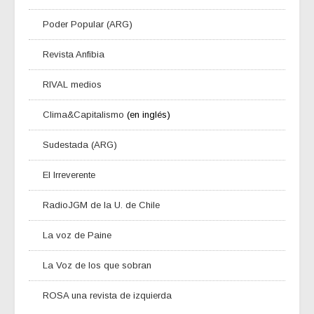
Poder Popular (ARG)
Revista Anfibia
RIVAL medios
Clima&Capitalismo
(en inglés)
Sudestada (ARG)
El Irreverente
RadioJGM de la U. de Chile
La voz de Paine
La Voz de los que sobran
ROSA una revista de izquierda