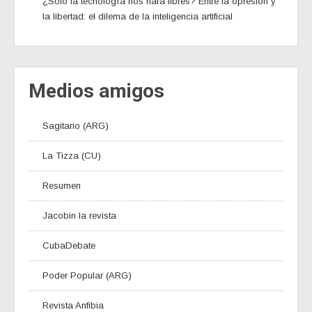
¿Sólo la tecnología nos hará libres? Entre la opresión y
la libertad: el dilema de la inteligencia artificial
Medios amigos
Sagitario (ARG)
La Tizza (CU)
Resumen
Jacobin la revista
CubaDebate
Poder Popular (ARG)
Revista Anfibia