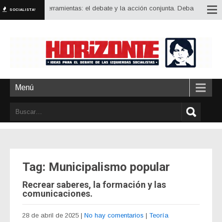
s grandes herramientas: el debate y la acción conjunta. Debatir estrategia, i
SOCIALISTA!
Menú
Tag: Municipalismo popular
Recrear saberes, la formación y las
comunicaciones.
28 de abril de 2025
|
No hay comentarios
|
Teoría