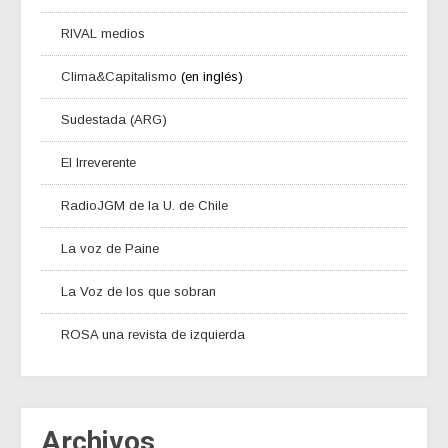
RIVAL medios
Clima&Capitalismo
(en inglés)
Sudestada (ARG)
El Irreverente
RadioJGM de la U. de Chile
La voz de Paine
La Voz de los que sobran
ROSA una revista de izquierda
Archivos