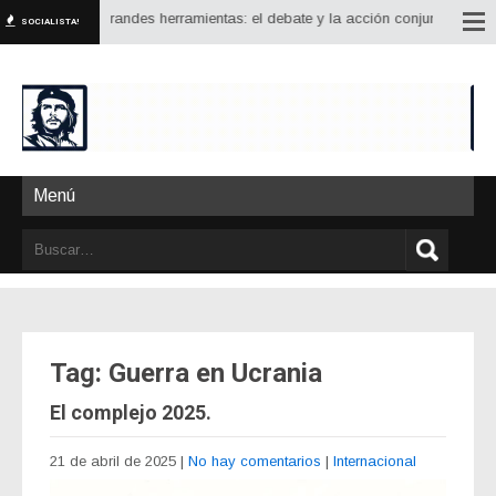
rja con dos grandes herramientas: el debate y la acción conjunta. Debatir est
SOCIALISTA!
Menú
Tag: Guerra en Ucrania
El complejo 2025.
21 de abril de 2025
|
No hay comentarios
|
Internacional