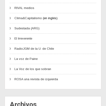
RIVAL medios
Clima&Capitalismo
(en inglés)
Sudestada (ARG)
El Irreverente
RadioJGM de la U. de Chile
La voz de Paine
La Voz de los que sobran
ROSA una revista de izquierda
Archivos