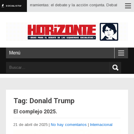
s grandes herramientas: el debate y la acción conjunta. Debatir estrategia, i
SOCIALISTA!
Menú
Tag: Donald Trump
El complejo 2025.
21 de abril de 2025
|
No hay comentarios
|
Internacional