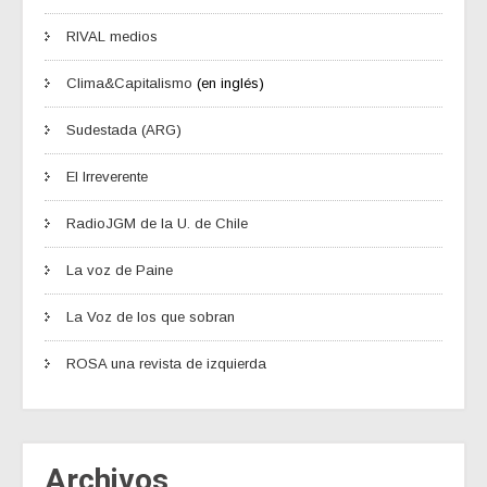
RIVAL medios
Clima&Capitalismo
(en inglés)
Sudestada (ARG)
El Irreverente
RadioJGM de la U. de Chile
La voz de Paine
La Voz de los que sobran
ROSA una revista de izquierda
Archivos