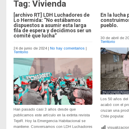
Tag: Vivienda
[archivo RT] LDH Luchadores de
En la lucha 
Lo Hermida: “No estábamos
construimos
dispuestos a asumir esta larga
pueblo.
fila de espera y decidimos ser un
comité que lucha”
30 de abril de 2
Territorio
24 de junio de 2024
|
No hay comentarios
|
Territorio
Los 50 años del 
acabó con el pr
Han pasado casi 3 años desde que
cruzan una produ
publicamos este artículo en la extinta revista
Chile popular.
TejeR. Hoy la Emergencia Habitacional se
mantiene. Conversamos con LDH Luchadores
visualizacio