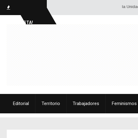
la Unidad se for
SOCIALISTA!
Editorial
Territorio
Trabajadores
Feminismos