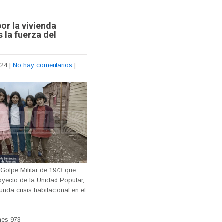
por la vivienda
 la fuerza del
024
|
No hay comentarios
|
Golpe Militar de 1973 que
oyecto de la Unidad Popular,
nda crisis habitacional en el
nes
973