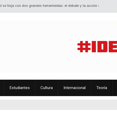
ja con dos grandes herramientas: el debate y la acción conjunta. Debatir estr
Estudiantes
Cultura
Internacional
Teoría