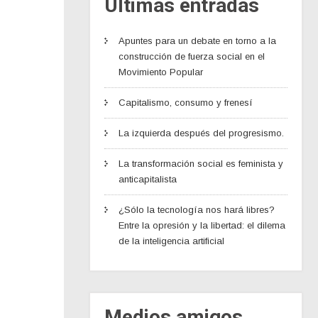
Últimas entradas
Apuntes para un debate en torno a la
construcción de fuerza social en el
Movimiento Popular
Capitalismo, consumo y frenesí
La izquierda después del progresismo.
La transformación social es feminista y
anticapitalista
¿Sólo la tecnología nos hará libres?
Entre la opresión y la libertad: el dilema
de la inteligencia artificial
Medios amigos