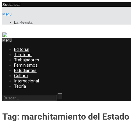
Socialista!
Menú
La Revista
Menú
Editorial
Territorio
Trabajadores
Feminismos
Estudiantes
Cultura
Internacional
Teoría
Tag: marchitamiento del Estado