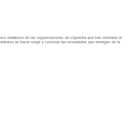
cesivo estatismo de las organizaciones de izquierda que han olvidado el
ncentrarse en hacer surgir y conectar las novedades que emergen de la