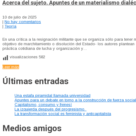
Acerca del sujeto. Apuntes de un materialismo dialé
10 de julio de 2025
|
No hay comentarios
|
Teoría
En una crítica a la resignación militante que se organiza sólo para tener 
objetivo de marchitamiento o disolución del Estado- los autores plantean
práctica cotidiana de lucha y organización y…
visualizaciones
582
Leer más
Últimas entradas
Una estafa piramidal llamada universidad
Apuntes para un debate en torno a la construcción de fuerza socia
Capitalismo, consumo y frenesí
La izquierda después del progresismo.
La transformación social es feminista y anticapitalista
Medios amigos