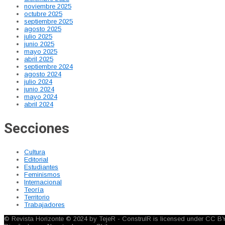
noviembre 2025
octubre 2025
septiembre 2025
agosto 2025
julio 2025
junio 2025
mayo 2025
abril 2025
septiembre 2024
agosto 2024
julio 2024
junio 2024
mayo 2024
abril 2024
Secciones
Cultura
Editorial
Estudiantes
Feminismos
Internacional
Teoría
Territorio
Trabajadores
© Revista Horizonte © 2024 by TejeR - ConstruIR is licensed under CC B