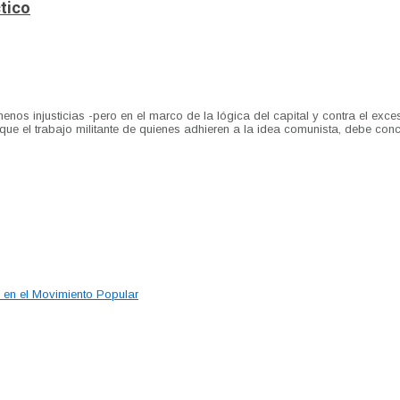
ctico
menos injusticias -pero en el marco de la lógica del capital y contra el ex
 que el trabajo militante de quienes adhieren a la idea comunista, debe co
l en el Movimiento Popular