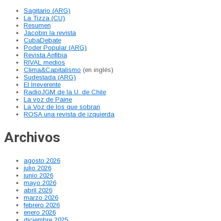
Sagitario (ARG)
La Tizza (CU)
Resumen
Jacobin la revista
CubaDebate
Poder Popular (ARG)
Revista Anfibia
RIVAL medios
Clima&Capitalismo
(en inglés)
Sudestada (ARG)
El Irreverente
RadioJGM de la U. de Chile
La voz de Paine
La Voz de los que sobran
ROSA una revista de izquierda
Archivos
agosto 2026
julio 2026
junio 2026
mayo 2026
abril 2026
marzo 2026
febrero 2026
enero 2026
diciembre 2025