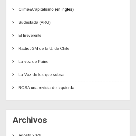
Clima&Capitalismo
(en inglés)
Sudestada (ARG)
El Irreverente
RadioJGM de la U. de Chile
La voz de Paine
La Voz de los que sobran
ROSA una revista de izquierda
Archivos
agosto 2026