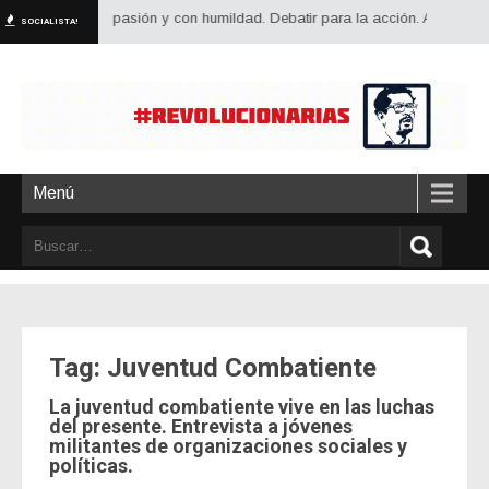
tocrítico, con pasión y con humildad. Debatir para la acción. Alimentar el d
SOCIALISTA!
Menú
Tag: Juventud Combatiente
La juventud combatiente vive en las luchas
del presente. Entrevista a jóvenes
militantes de organizaciones sociales y
políticas.