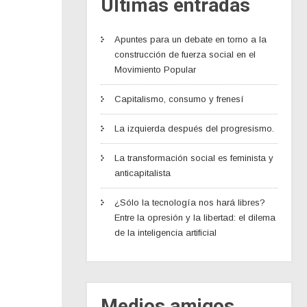
Últimas entradas
Apuntes para un debate en torno a la
construcción de fuerza social en el
Movimiento Popular
Capitalismo, consumo y frenesí
La izquierda después del progresismo.
La transformación social es feminista y
anticapitalista
¿Sólo la tecnología nos hará libres?
Entre la opresión y la libertad: el dilema
de la inteligencia artificial
Medios amigos