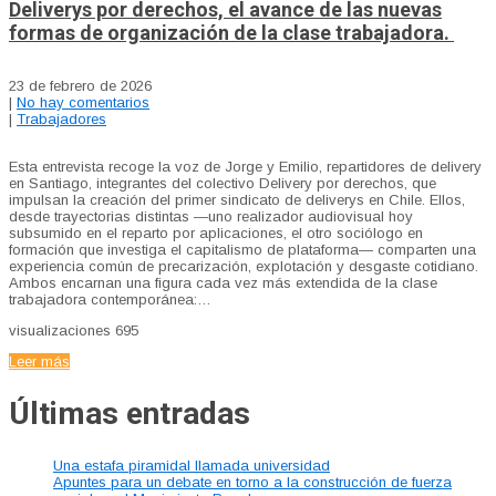
Deliverys por derechos, el avance de las nuevas
formas de organización de la clase trabajadora.
23 de febrero de 2026
|
No hay comentarios
|
Trabajadores
Esta entrevista recoge la voz de Jorge y Emilio, repartidores de delivery
en Santiago, integrantes del colectivo Delivery por derechos, que
impulsan la creación del primer sindicato de deliverys en Chile. Ellos,
desde trayectorias distintas —uno realizador audiovisual hoy
subsumido en el reparto por aplicaciones, el otro sociólogo en
formación que investiga el capitalismo de plataforma— comparten una
experiencia común de precarización, explotación y desgaste cotidiano.
Ambos encarnan una figura cada vez más extendida de la clase
trabajadora contemporánea:…
visualizaciones
695
Leer más
Últimas entradas
Una estafa piramidal llamada universidad
Apuntes para un debate en torno a la construcción de fuerza