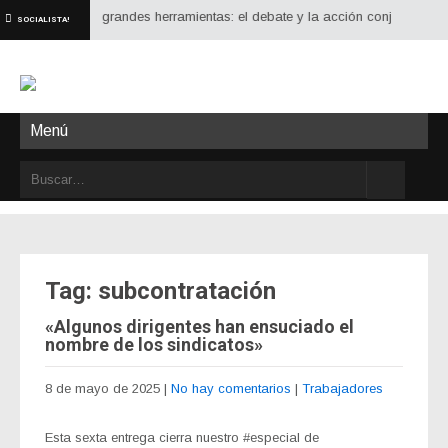
forja con dos grandes herramientas: el debate y la acción conjunta. Debatir 
SOCIALISTA!
Menú
Tag: subcontratación
«Algunos dirigentes han ensuciado el
nombre de los sindicatos»
8 de mayo de 2025
|
No hay comentarios
|
Trabajadores
Esta sexta entrega cierra nuestro #especial de