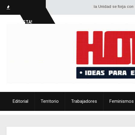
la Unidad se forja con dos gran
SOCIALISTA!
Editorial
Territorio
Trabajadores
Feminismos