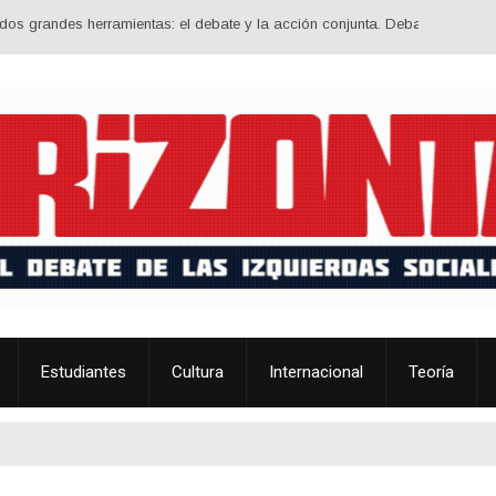
des herramientas: el debate y la acción conjunta. Debatir estrategia, ideolo
Estudiantes
Cultura
Internacional
Teoría