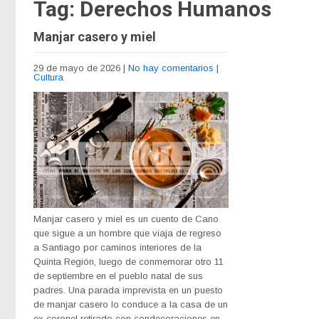
Tag: Derechos Humanos
Manjar casero y miel
29 de mayo de 2026
|
No hay comentarios
|
Cultura
Manjar casero y miel es un cuento de Cano
que sigue a un hombre que viaja de regreso
a Santiago por caminos interiores de la
Quinta Región, luego de conmemorar otro 11
de septiembre en el pueblo natal de sus
padres. Una parada imprevista en un puesto
de manjar casero lo conduce a la casa de un
ex coronel retirado con condecoraciones en